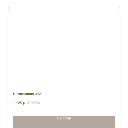
Композиция 522
4 450
р.
5 190
р.
Состав