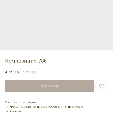
Композиция 786
4 990
р.
5 690
р.
В корзину
В стоимость входит:
Фольгированная цифра 100см с инд. надписью
Связка: