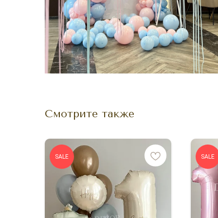
Смотрите также
SALE
SALE