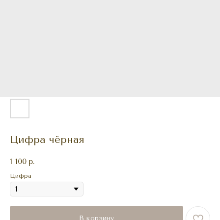
Цифра чёрная
1 100
р.
Цифра
В корзину