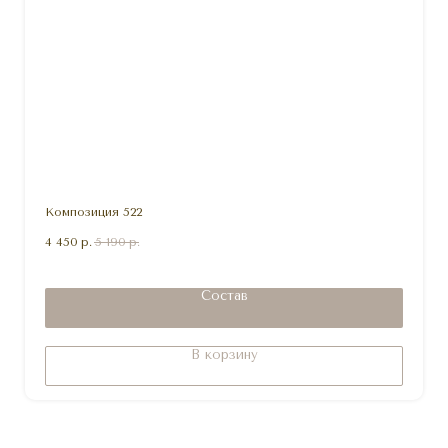
Композиция 522
4 450
р.
5 190
р.
Состав
В корзину