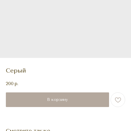
Серый
200
р.
В корзину
Смотрите также