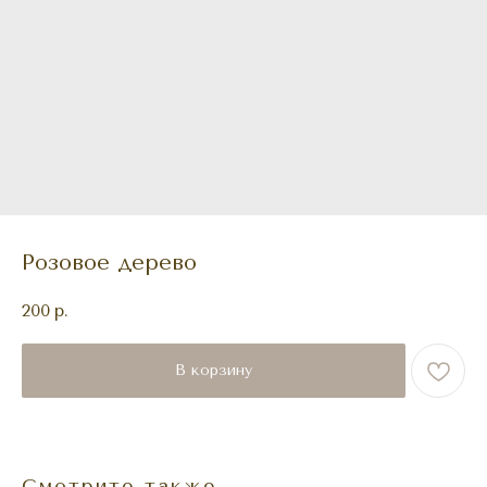
Розовое дерево
200
р.
В корзину
Смотрите также