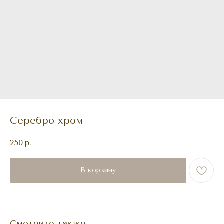
Серебро хром
250
р.
В корзину
Смотрите также