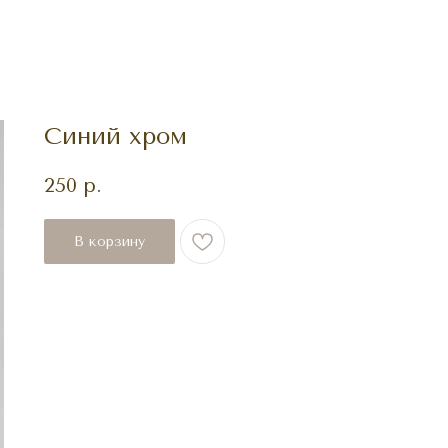
Синий хром
250
р.
В корзину