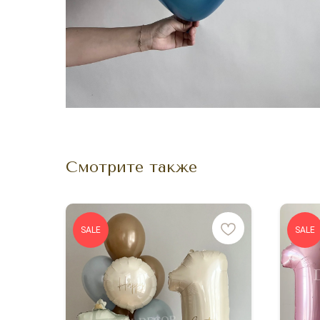
Смотрите также
SALE
SALE