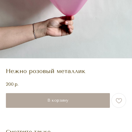
Нежно розовый металлик
200
р.
В корзину
Смотрите также