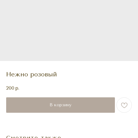
Нежно розовый
200
р.
В корзину
Смотрите также