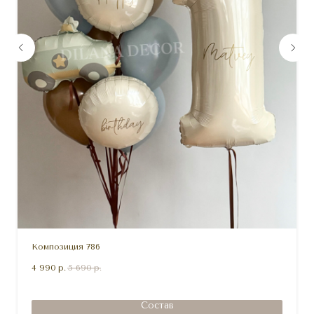
Композиция 786
4 990
р.
5 690
р.
Состав