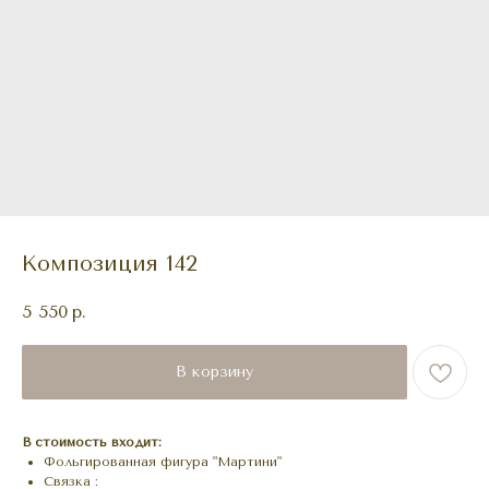
Композиция 142
5 550
р.
В корзину
В стоимость входит:
Фольгированная фигура "Мартини"
Связка :