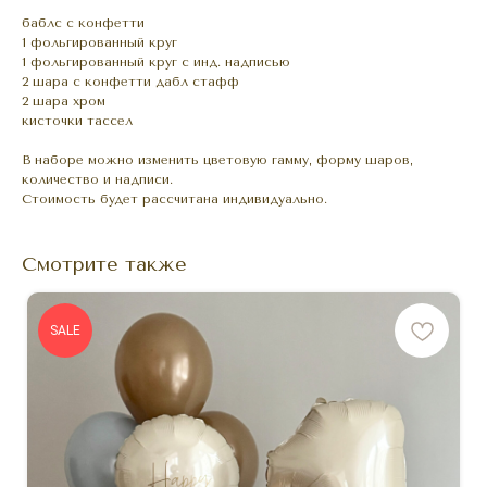
баблс с конфетти
1 фольгированный круг
1 фольгированный круг с инд. надписью
2 шара с конфетти дабл стафф
2 шара хром
кисточки тассел
В наборе можно изменить цветовую гамму, форму шаров,
количество и надписи.
Стоимость будет рассчитана индивидуально.
Смотрите также
SALE