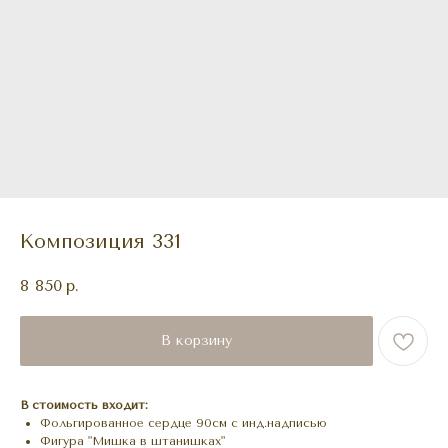
Композиция 331
8 850
р.
В корзину
В стоимость входит:
Фольгированное сердце 90см с инд.надписью
Фигура "Мишка в штанишках"