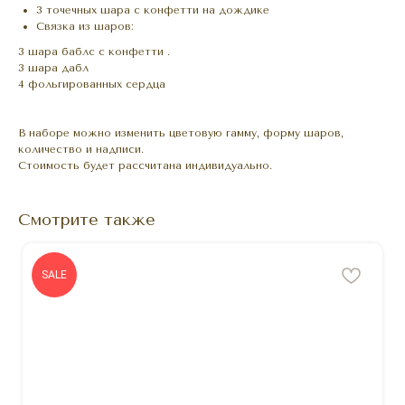
3 точечных шара с конфетти на дождике
Связка из шаров:
3 шара баблс с конфетти .
3 шара дабл
4 фольгированных сердца
В наборе можно изменить цветовую гамму, форму шаров,
количество и надписи.
Стоимость будет рассчитана индивидуально.
Смотрите также
SALE