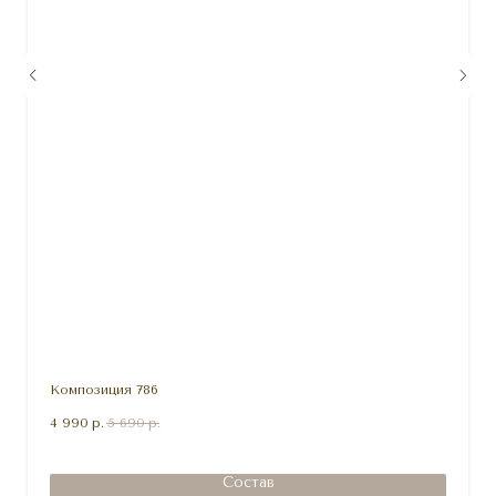
Композиция 786
4 990
р.
5 690
р.
Состав