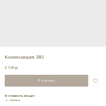
Композиция 285
2 750
р.
В корзину
В стоимость входит :
Связка: