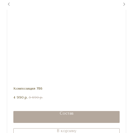
Композиция 786
4 990
р.
5 690
р.
Состав
В корзину