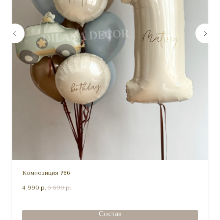
Композиция 786
4 990
р.
5 690
р.
Состав