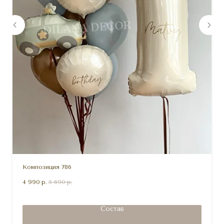
Композиция 786
4 990
р.
5 690
р.
Состав