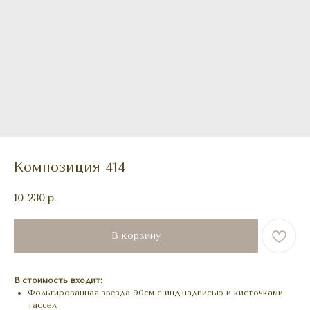
Композиция 414
10 230
р.
В корзину
В стоимость входит:
Фольгированная звезда 90см с инд.надписью и кисточками
тассел