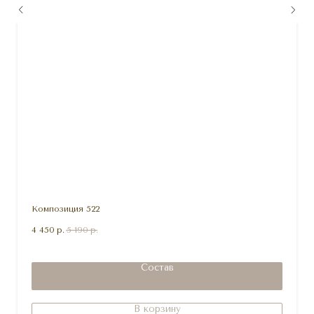
Композиция 522
4 450
р.
5 190
р.
Состав
В корзину