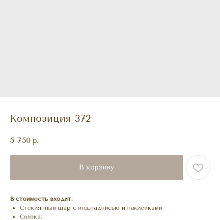
Композиция 372
5 750
р.
В корзину
В стоимость входит:
Стеклянный шар с инд.надписью и наклейками
Связка: