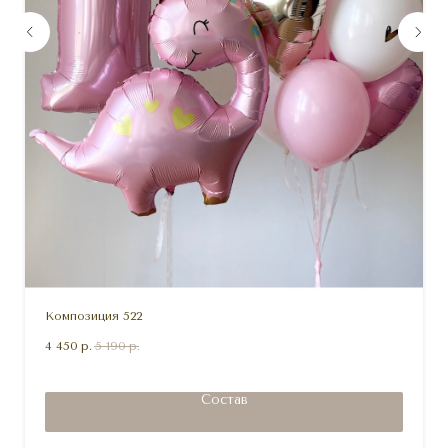
Композиция 522
4 450
р.
5 190
р.
Состав