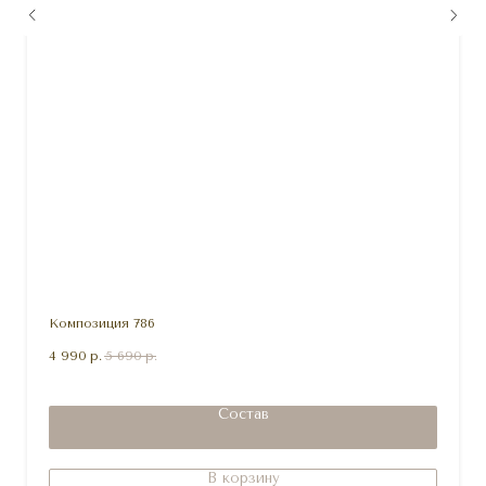
Композиция 786
4 990
р.
5 690
р.
Состав
В корзину