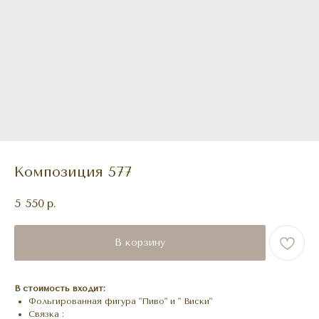
Композиция 577
5 550
р.
В корзину
В стоимость входит:
Фольгированная фигура "Пиво" и " Виски"
Связка :