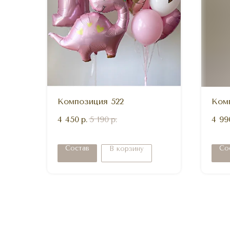
Композиция 522
Ком
4 450
р.
5 190
р.
4 99
Состав
Со
В корзину