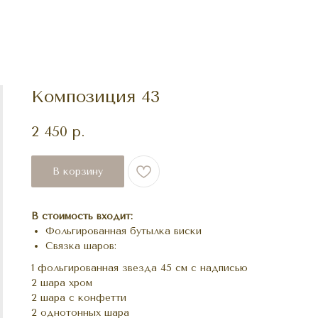
Композиция 43
2 450
р.
В корзину
В стоимость входит:
Фольгированная бутылка виски
Связка шаров:
1 фольгированная звезда 45 см с надписью
2 шара хром
2 шара с конфетти
2 однотонных шара