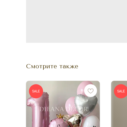
Смотрите также
SALE
SALE