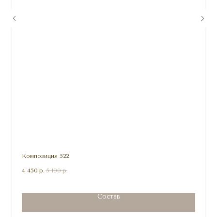
Композиция 522
4 450
р.
5 190
р.
Состав