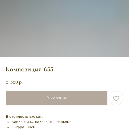
Композиция 655
5 550
р.
В корзину
В стоимость входит:
Баблс с инд. надписью и перьями
Цифра 100см