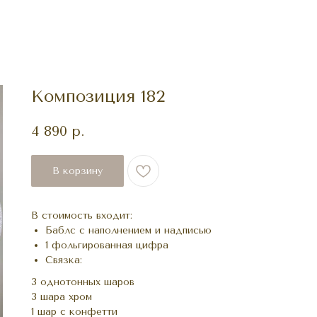
Композиция 182
4 890
р.
В корзину
В стоимость входит:
Баблс с наполнением и надписью
1 фольгированная цифра
Связка:
3 однотонных шаров
3 шара хром
1 шар с конфетти