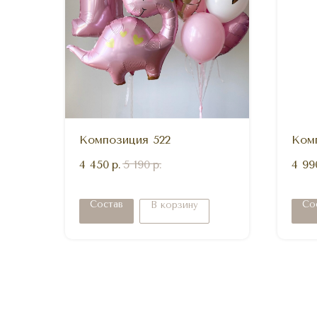
Композиция 522
Ком
4 450
р.
5 190
р.
4 99
Состав
Со
В корзину