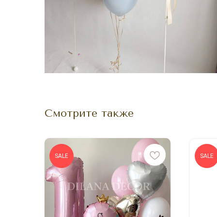
Смотрите также
SALE
SALE