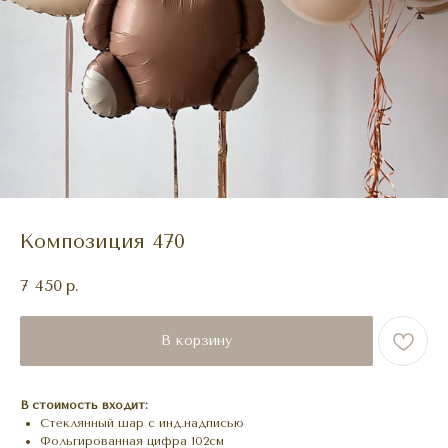
Композиция 470
7 450
р.
В корзину
В стоимость входит:
Стеклянный шар с инд.надписью
Фольгированная цифра 102см