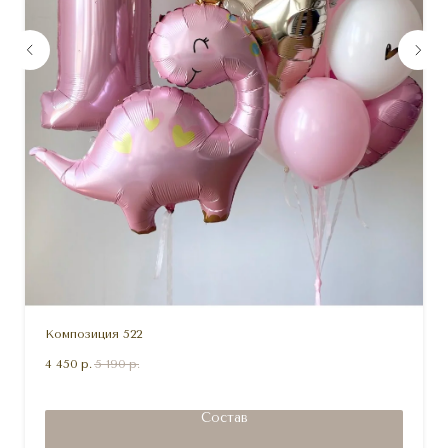
Композиция 522
4 450
р.
5 190
р.
Состав