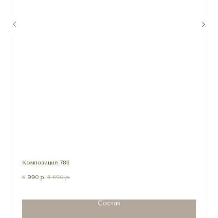
Композиция 786
4 990
р.
5 690
р.
Состав