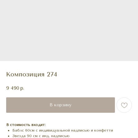
Композиция 274
9 490
р.
В корзину
В стоимость входит:
Баблс 60см с индивидуальной надписью и конфетти
Звезда 90 см с инд. надписью