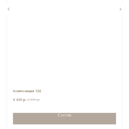
Композиция 522
4 450
р.
5 190
р.
Состав