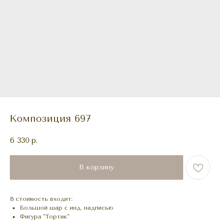
Композиция 697
6 330
р.
В корзину
В стоимость входит:
Большой шар с инд. надписью
Фигура "Тортик"