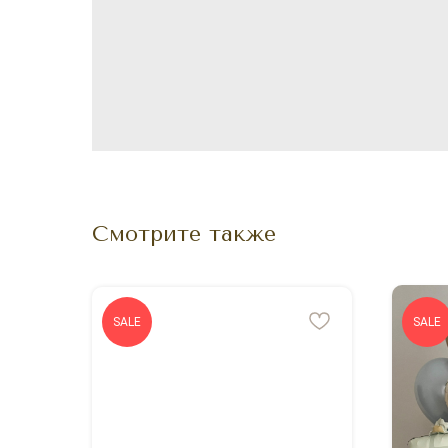
Смотрите также
SALE
SALE