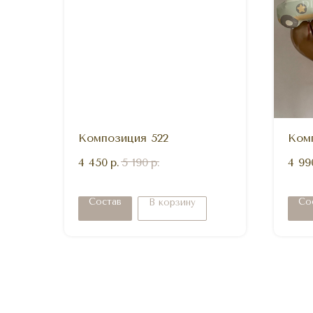
Композиция 522
Ком
4 450
р.
5 190
р.
4 99
Состав
Со
В корзину