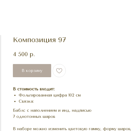
Композиция 97
4 500
р.
В корзину
В стоимость входит:
Фольгированная цифра 102 см
Связка:
Баблс с наполнением и инд. надписью
7 однотонных шаров
В наборе можно изменить цветовую гамму, форму шаров,