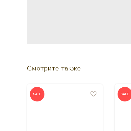
Смотрите также
SALE
SALE