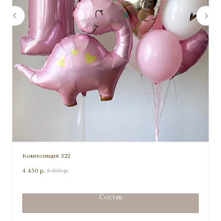
Композиция 522
4 450
р.
5 190
р.
Состав