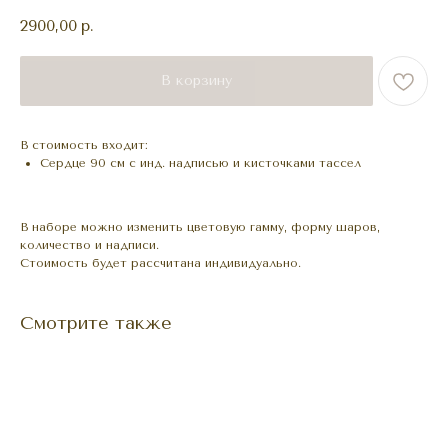
2900,00
р.
В корзину
В стоимость входит:
Сердце 90 см с инд. надписью и кисточками тассел
В наборе можно изменить цветовую гамму, форму шаров,
количество и надписи.
Стоимость будет рассчитана индивидуально.
Смотрите также