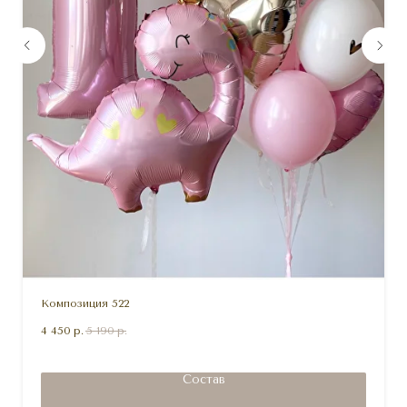
Композиция 522
4 450
р.
5 190
р.
Состав