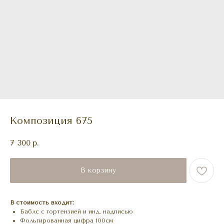
Композиция 675
7 300
р.
В корзину
В стоимость входит:
Баблс с гортензией и инд. надписью
Фольгированная цифра 100см