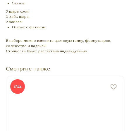
Связка:
3 шара хром
3 дабл шара
2 баблса
1 баблс с фатином
В наборе можно изменить цветовую гамму, форму шаров,
количество и надписи.
Стоимость будет рассчитана индивидуально.
Смотрите также
SALE