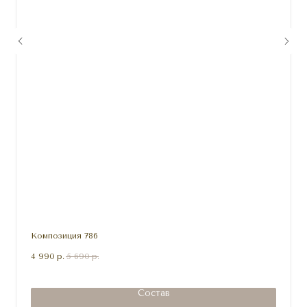
Композиция 786
4 990
р.
5 690
р.
Состав