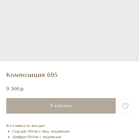
Композиция 695
9 500
р.
В корзину
В стоимость входит:
Сердце 90см с инд. надписью
Цифра 100см с надписью