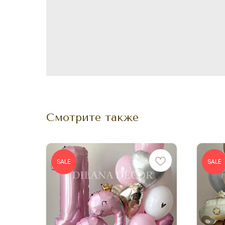
Смотрите также
SALE
SALE