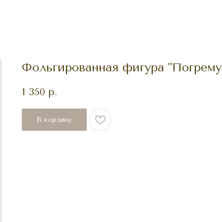
Фольгированная фигура "Погрем
1 350
р.
В корзину