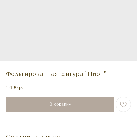
Фольгированная фигура "Пион"
1 400
р.
В корзину
Смотрите также