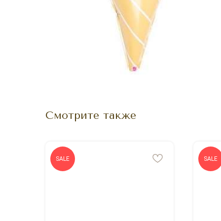
Смотрите также
SALE
SALE