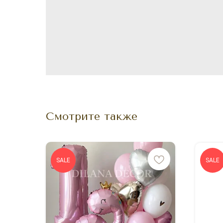
Смотрите также
SALE
SALE