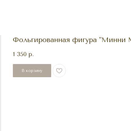
Фольгированная фигура "Минни М
1 350
р.
В корзину