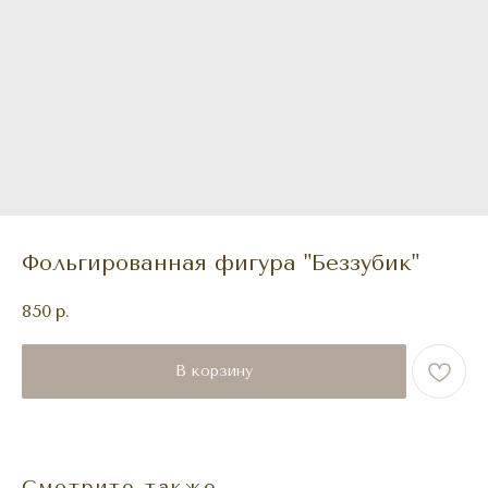
Фольгированная фигура "Беззубик"
850
р.
В корзину
Смотрите также