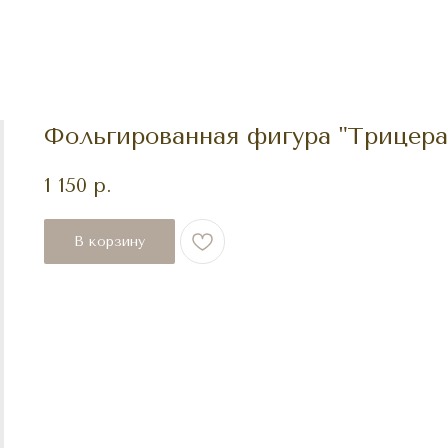
Фольгированная фигура "Трицера
1 150
р.
В корзину