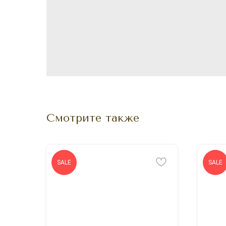
Смотрите также
SALE
SALE