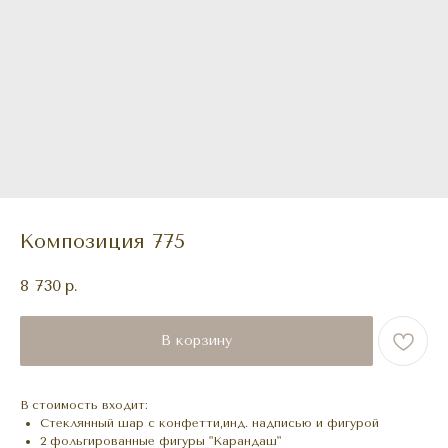
Композиция 775
8 730
р.
В корзину
В стоимость входит:
Стеклянный шар с конфетти,инд. надписью и фигурой
2 фольгированные фигуры "Карандаш"