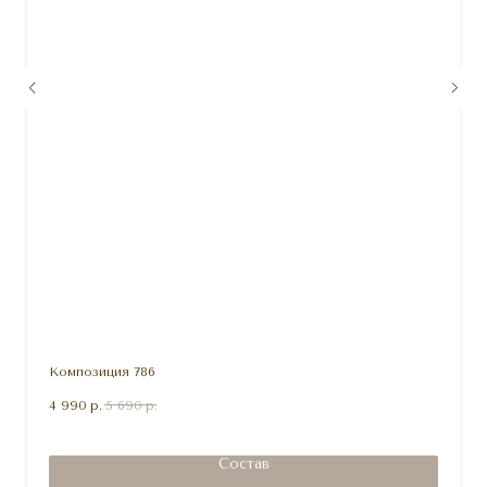
Композиция 786
4 990
р.
5 690
р.
Состав