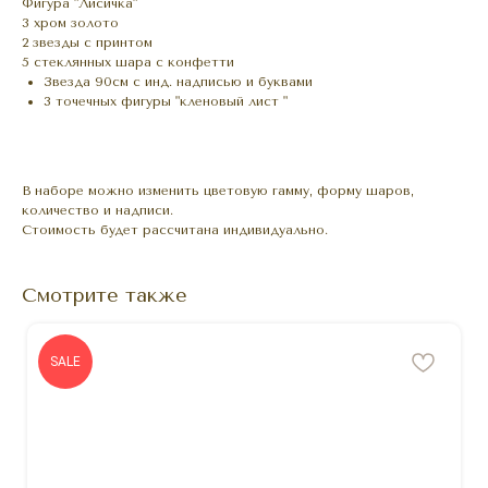
Фигура "Лисичка"
3 хром золото
2 звезды с принтом
5 стеклянных шара с конфетти
Звезда 90см с инд. надписью и буквами
3 точечных фигуры "кленовый лист "
В наборе можно изменить цветовую гамму, форму шаров,
количество и надписи.
Стоимость будет рассчитана индивидуально.
Смотрите также
SALE