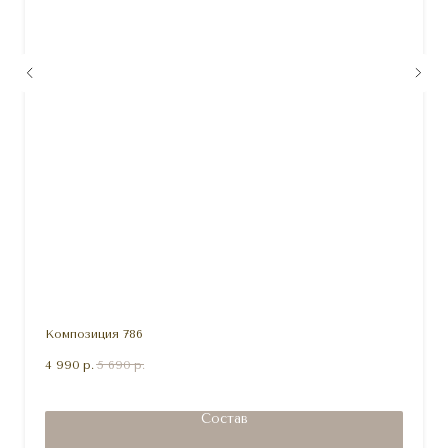
Композиция 786
4 990
р.
5 690
р.
Состав