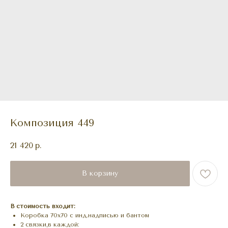
Композиция 449
21 420
р.
В корзину
В стоимость входит:
Коробка 70х70 с инд.надписью и бантом
2 связки,в каждой: